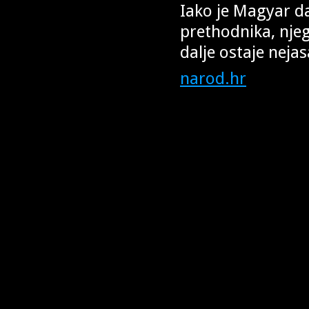
Iako je Magyar da
prethodnika, nj
dalje ostaje neja
narod.hr