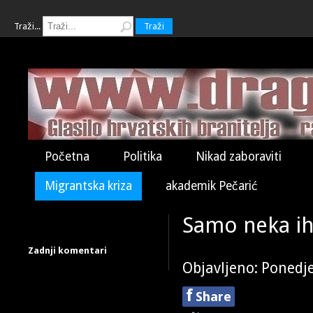
Traži...
Traži
Početna
Politika
Nikad zaboraviti
Migrantska kriza
akademik Pečarić
Samo neka ih
Zadnji komentari
Objavljeno: Ponedje
f
Share