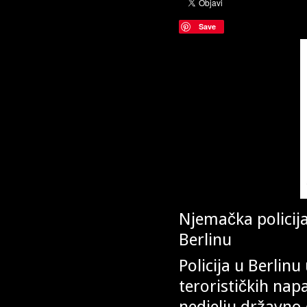
Save
Njemačka policija 
Berlinu
Policija u Berlinu
terorističkih na
nedjelju državno 