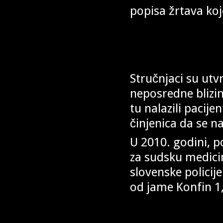
popisa žrtava koje
Stručnjaci su utv
neposredne blizin
tu nalazili pacijen
činjenica da se n
U 2010. godini, p
za sudsku medici
slovenske policije
od jame Konfin 1, 