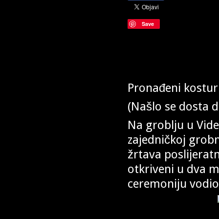
Save
Pronađeni kostur
(Našlo se dosta 
Na groblju u Vid
zajedničkoj grob
žrtava poslijerat
otkriveni u dva 
ceremoniju vodio 