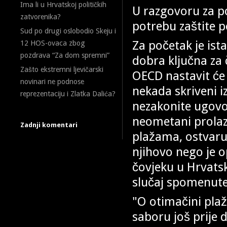
Ima li u Hrvatskoj političkih
U razgovoru za po
zatvorenika?
potrebu zaštite 
Sud po drugi oslobodio Skeju i
Za početak je is
12 HOS-ovaca zbog
pozdrava “Za dom spremni”
dobra ključna za
Zašto ekstremni ljevičarski
OECD nastavit će
novinari ne podnose
nekada skriveni i
reprezentaciju i Zlatka Dalića?
nezakonite ugovo
neometani prolaz
Zadnji komentari
plažama, ostvaru
njihovo nego je 
čovjeku u Hrvatsk
slučaj spomenute
"O otimačini pla
saboru još prije 