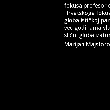
fokusa profesor e
Hrvatskoga fokus
globalističkoj p
već godinama vla
slični globalizator
Marijan Majstoro