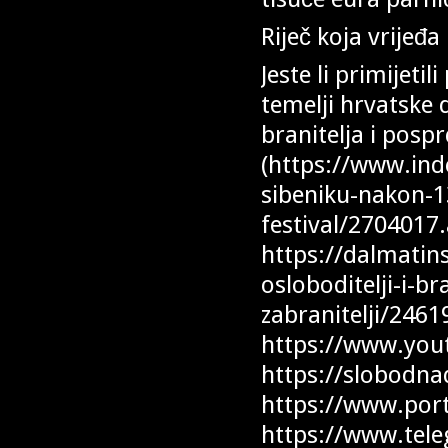
Riječ koja vrijeđ
Jeste li primijetil
temelji hrvatske 
branitelja i posp
(https://www.inde
sibeniku-nakon-1
festival/2704017.
https://dalmatins
osloboditelji-i-br
zabranitelji/246
https://www.you
https://slobodnad
https://www.port
https://www.teleg