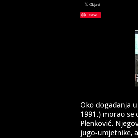
Save
Oko događanja u B
1991.) morao se o
Plenković. Njegov
jugo-umjetnike, a 