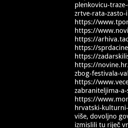
plenkovicu-traze-
zrtve-rata-zasto-i
https://www.tport
https://www.novil
https://arhiva.ta
https://sprdacine
https://zadarskili
https://novine.hr
zbog-festivala-v
https://www.vecer
zabraniteljima-a-
https://www.monit
hrvatski-kulturni
više, dovoljno go
izmislili tu riječ