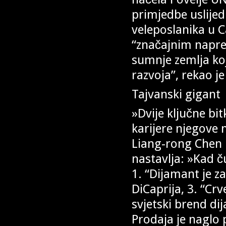
primjedbe uslijed
veleposlanika u C
“značajnim napre
sumnje zemlja ko
razvoja”, rekao j
Tajvanski gigant
»Dvije ključne bi
karijere njegove 
Liang-rong Chen 
nastavlja: »Kad 
1. “Dijamant je z
DiCaprija, 3. “Crv
svjetski brend di
Prodaja je naglo 