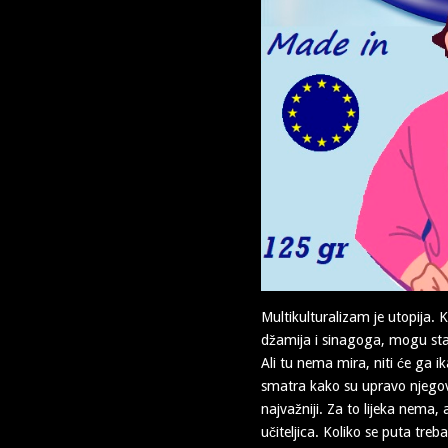
Multikulturalizam je utopija. 
džamija i sinagoga, mogu sta
Ali tu nema mira, niti će ga ik
smatra kako su upravo njegovi 
najvažniji. Za to lijeka nema, 
učiteljica. Koliko se puta treb