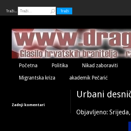
Traži...
Traži
Početna
Politika
Nikad zaboraviti
Migrantska kriza
akademik Pečarić
Urbani desni
Zadnji komentari
Objavljeno: Srijeda