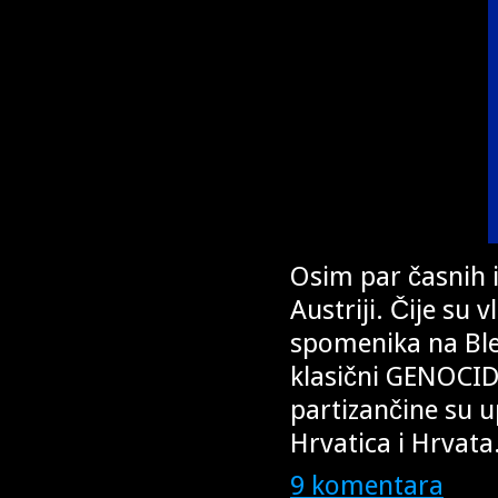
Osim par časnih i
Austriji. Čije su 
spomenika na Blei
klasični GENOCID.
partizančine su u
Hrvatica i Hrvata.
9 komentara