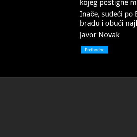
kojeg postigne m
Inače, sudeći po 
bradu i obući naj
Javor Novak
Prethodno