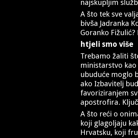
najskupljim slu
A što tek sve val
bivša Jadranka Kos
Goranko Fižulić?
htjeli smo više
Trebamo žaliti št
ministarstvo kao 
ubuduće moglo bit
ako Izbavitelj bu
favoriziranjem sv
apostrofira. Klj
A što reći o onima
koji glagoljaju k
Hrvatsku, koji fr