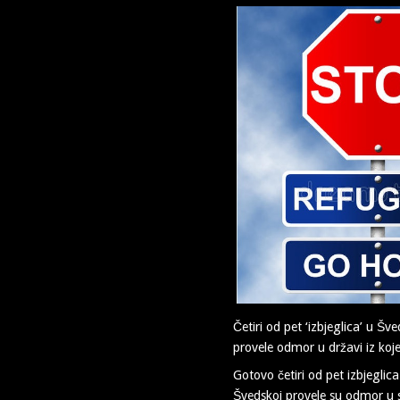
Četiri od pet ‘izbjeglica’ u Šv
provele odmor u državi iz koje
Gotovo četiri od pet izbjeglic
Švedskoj provele su odmor u 