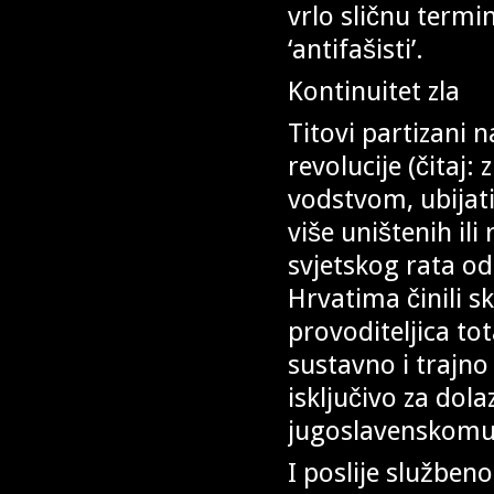
vrlo sličnu term
‘antifašisti’.
Kontinuitet zla
Titovi partizani 
revolucije (čitaj: 
vodstvom, ubijati
više uništenih il
svjetskog rata od
Hrvatima činili s
provoditeljica tot
sustavno i trajno
isključivo za dola
jugoslavenskomu
I poslije služben