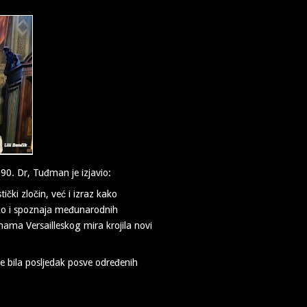
0. Dr, Tuđman je izjavio:
ički zločin, već i izraz kako
ko i spoznaja međunarodnih
nama Versailleskog mira krojila novi
e bila posljedak posve određenih