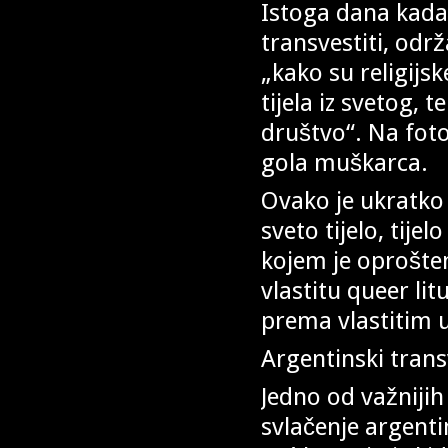
Istoga dana kada 
transvestiti, od
„kako su religijs
tijela iz svetog, 
društvo“. Na foto
gola muškarca.
Ovako je ukratko 
sveto tijelo, tije
kojem je oprošten
vlastitu queer lit
prema vlastitim 
Argentinski trans
Jedno od važnijih
svlačenje argent