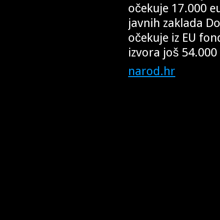
očekuje 17.000 e
javnih zaklada Do
očekuje iz EU fo
izvora još 54.000
narod.hr