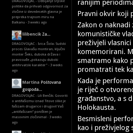
ranijim periodim
DRAGOVOLJAC - Odbijanje srpske
politike da prihvati odgovornost za
Pravni okvir koji
zločine iz devedesetih glavna je
prepreka trajnom miru na
Balkanu
·
3 weeks ago
Zakon o naknadi 
komunističke vlad
lilibencik
Za...
preživjeli vlasnic
DRAGOVOLJAC - Ivica Šola: Sudski
proces Glavašu montiran, ključni
komemorirani. Me
monter Šeks, duboka država i
smatramo kako p
pravosuđe „pokazuju duboki
antihrvatski karakter"
·
3 weeks
promatrati tek ka
ago
Kada je performa
Martina
Poštovana
je riječ o otvore
gospođa...
DRAGOVOLJAC - Lili Benčik: Govoriti
građanstvo, a s d
o antifašizmu iznad Titove slike je
Holokausta.
fašizam drugarice i drugovi! Vaš
„antifašizam“ poništen je
Besmisleni perfo
masovnim zločinima!
·
3 weeks
ago
kao i preživjelog