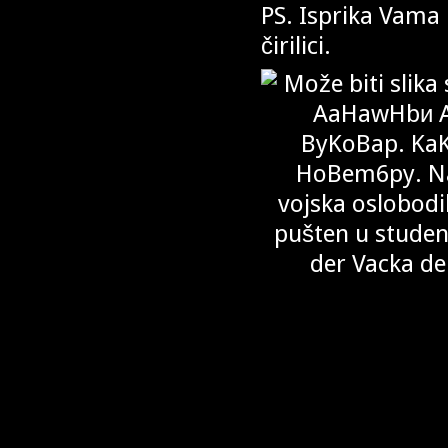
PS. Isprika Vama ko
čirilici.