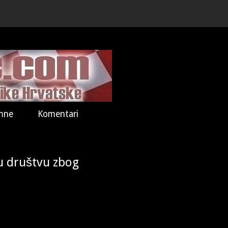
mne
Komentari
 u društvu zbog