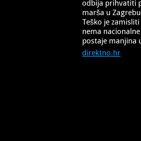
odbija prihvatiti 
marša u Zagrebu: 
Teško je zamisliti
nema nacionalne d
postaje manjina u
direktno.hr