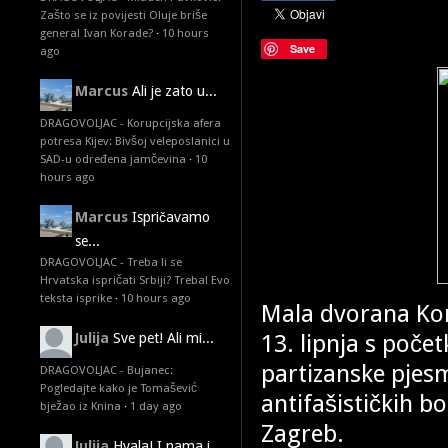
Zašto se iz povijesti Oluje briše
general Ivan Korade?
·
10 hours
Save
ago
Marcus
Ali je zato u...
DRAGOVOLJAC - Korupcijska afera
potresa Kijev: Bivšoj veleposlanici u
SAD-u određena jamčevina
·
10
hours ago
Marcus
Ispričavamo
se...
DRAGOVOLJAC - Treba li se
Hrvatska ispričati Srbiji? Treba! Evo
teksta isprike
·
10 hours ago
Mala dvorana Kon
13. lipnja s poče
Julija
Sve pet! Ali mi...
partizanske pjesm
DRAGOVOLJAC - Bujanec:
Pogledajte kako je Tomašević
antifašističkih b
bježao iz Knina
·
1 day ago
Zagreb.
Julija
Hvala! I nama i...