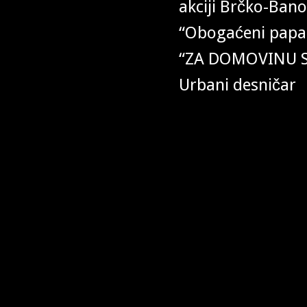
akciji Brčko-Banov
“Obogaćeni papak
“ZA DOMOVINU 
Urbani desničar