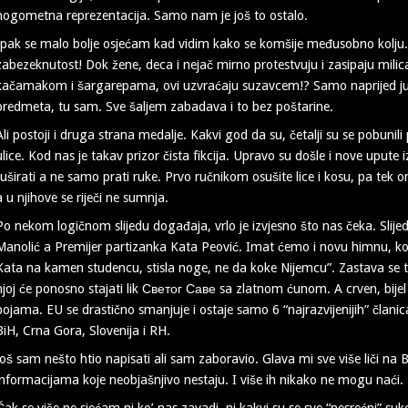
nogometna reprezentacija. Samo nam je još to ostalo.
Ipak se malo bolje osjećam kad vidim kako se komšije međusobno kolju. 
zabezeknutost! Dok žene, deca i nejač mirno protestvuju i zasipaju mili
kačamakom i šargarepama, ovi uzvraćaju suzavcem!? Samo naprijed jun
predmeta, tu sam. Sve šaljem zabadava i to bez poštarine.
Ali postoji i druga strana medalje. Kakvi god da su, četalji su se pobunili 
ulice. Kod nas je takav prizor čista fikcija. Upravo su došle i nove upute 
tuširati a ne samo prati ruke. Prvo ručnikom osušite lice i kosu, pa tek 
a u njihove se riječi ne sumnja.
Po nekom logičnom slijedu događaja, vrlo je izvjesno što nas čeka. Slijed
Manolić a Premijer partizanka Kata Peović. Imat ćemo i novu himnu, koja 
Kata na kamen studencu, stisla noge, ne da koke Nijemcu”. Zastava se t
njoj će ponosno stajati lik Светог Саве sa zlatnom ćunom. A crven, bijel
bojama. EU se drastično smanjuje i ostaje samo 6 “najrazvijenijih” članic
BiH, Crna Gora, Slovenija i RH.
Još sam nešto htio napisati ali sam zaboravio. Glava mi sve više liči na
informacijama koje neobjašnjivo nestaju. I više ih nikako ne mogu naći.
Čak se više ne sjećam ni ko’ nas zavadi, ni kakvi su se sve “nesrećni” su