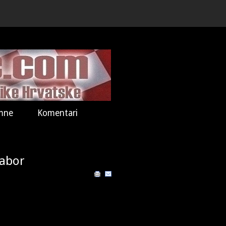
mne
Komentari
Sabor