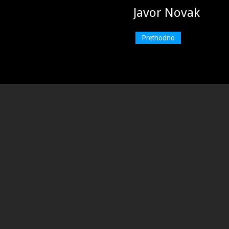
Javor Novak
Prethodno