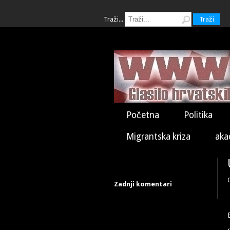
Traži...
Traži
Početna
Politika
Migrantska kriza
aka
Zadnji komentari