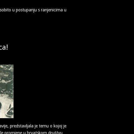
sobito u postupanju s ranjenicima u
ca!
je, predstavljala je temu o kojoj je
odile promjene u hrvatskom društvu