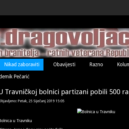
Nikad zaboraviti
Obavijesti
Razno
Kolu
demik Pečarić
U Travničkoj bolnici partizani pobili 500 r
Objavljeno: Petak, 25 Siječanj 2019 15:05
Bolnica u Travniku