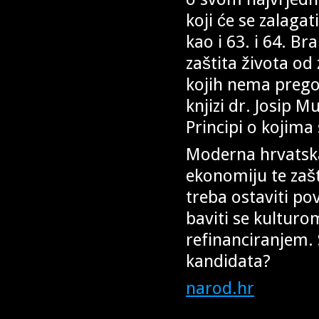
koji će se zalaga
kao i 63. i 64. Br
zaštita života od
kojih nema prego
knjizi dr. Josip 
Principi o kojima
Moderna hrvatska
ekonomiju te zašt
treba ostaviti pov
baviti se kultur
refinanciranjem. 
kandidata?
narod.hr