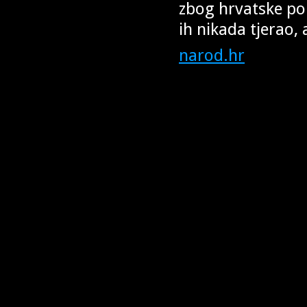
zbog hrvatske po
ih nikada tjerao, 
narod.hr