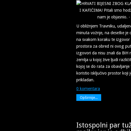
U obližnjem Travniku, udalje
minuta vožnje, na desetke je 
na svakom koraku te izgovor d
prostora za obred ni ovog puta
izgovori da nisu znali da BiH 
zemlja u kojoj žive ljudi različit
kojoj se do rata za obavljanje
koristio isključivo prostor koji
prikladan.
0 komentara
Opširnije...
Istospolni par tu