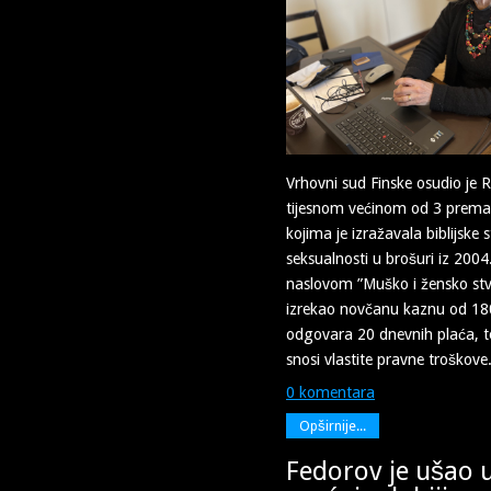
Vrhovni sud Finske osudio je 
tijesnom većinom od 3 prema 
kojima je izražavala biblijske 
seksualnosti u brošuri iz 200
naslovom ”Muško i žensko stvor
izrekao novčanu kaznu od 18
odgovara 20 dnevnih plaća, t
snosi vlastite pravne troškove
0 komentara
Opširnije...
Fedorov je ušao 