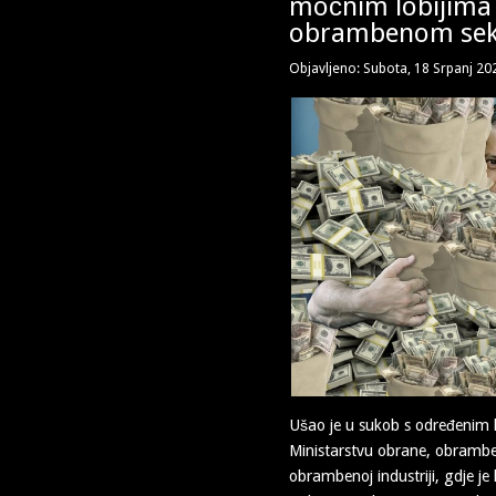
moćnim lobijima
obrambenom sek
Objavljeno: Subota, 18 Srpanj 20
Ušao je u sukob s određenim 
Ministarstvu obrane, obramb
obrambenoj industriji, gdje je 