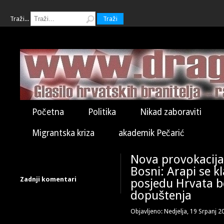
Traži...
Traži
Početna
Politika
Nikad zaboraviti
Migrantska kriza
akademik Pečarić
Nova provokacija 
Bosni: Arapi se kl
Zadnji komentari
posjedu Hrvata b
dopuštenja
Objavljeno: Nedjelja, 19 Srpanj 2