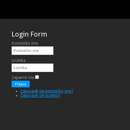
Login Form
Korisničko ime
Lozinka
Zapamti me
Prijava
Zaboravili ste korisničko ime?
Zaboravili ste lozinku?