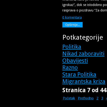
igrokaz”, dok se istodobno p
rasprava o pozdravu “Za dom
0 komentara
Opširnije...
Potkategorije
Politika
Nikad zaboraviti
Obavijesti
Razno
Stara Politika
Migrantska kriza
Stranica 7 od 44
Početak
Prethodno
2
3