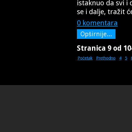
istaknuo da svi i
se i dalje, tražit 
0 komentara
Opširnije...
Stranica 9 od 10
Početak
Prethodno
4
5