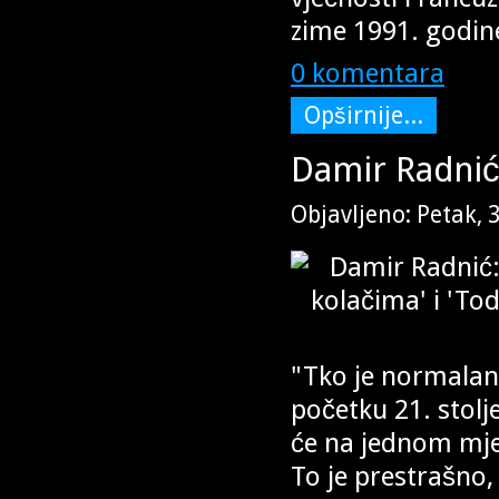
zime 1991. godin
0 komentara
Opširnije...
Damir Radnić:
Objavljeno: Petak, 
"Tko je normalan 
početku 21. stolje
će na jednom mjes
To je prestrašno,