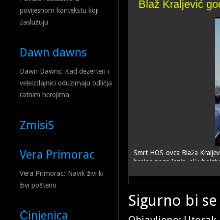
povijesnom kontekstu koji
zaslužuju
Dawn dawns
Dawn Dawns: Kad dezerteri i
veleizdajnici oduzimaju odličja
ratnim herojima
ZmisiS
Vera Primorac
Vera Primorac: Navik živi ki
živi pošteno
Sigurno bi se
Činjenica