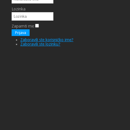
Lozinka
Zapamti me
Prijava
Zaboravili ste korisničko ime?
Zaboravili ste lozinku?