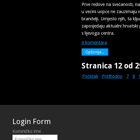
Prve redove na svečanosti, 
u većini uopće ne zauzimaju is
branitelji. Umjesto njih, ta kl
zaposjedaju aktualni hrvatski p
s lijevoga centra.
0 komentara
Opširnije...
Stranica 12 od 2
Početak
Prethodno
7
8
Login Form
Korisničko ime