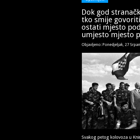
Dok god stranački
tko smije govoriti
ostati mjesto pod
umjesto mjesto 
Objavljeno: Ponedjeljak, 27 Srpa
Svakog petog kolovoza u Knin