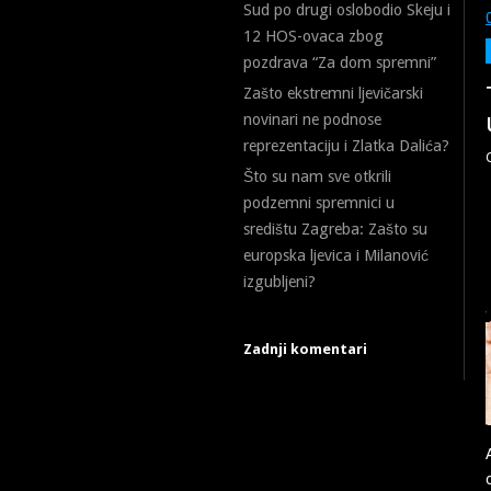
Sud po drugi oslobodio Skeju i
12 HOS-ovaca zbog
pozdrava “Za dom spremni”
Zašto ekstremni ljevičarski
novinari ne podnose
reprezentaciju i Zlatka Dalića?
Što su nam sve otkrili
podzemni spremnici u
središtu Zagreba: Zašto su
europska ljevica i Milanović
izgubljeni?
Zadnji komentari