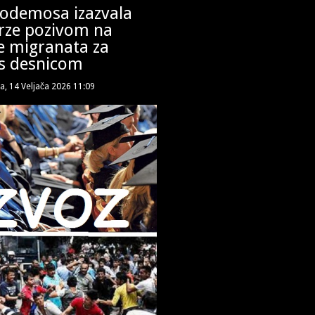
Podemosa izazvala
rze pozivom na
e migranata za
s desnicom
a, 14 Veljača 2026 11:09