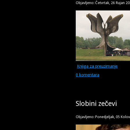
Objavljeno: Četvrtak, 26 Rujan 2
Knjiga za preuzimanje
0 komentara
Slobini zečevi
Objavljeno: Ponedjeljak, 05 Kolo