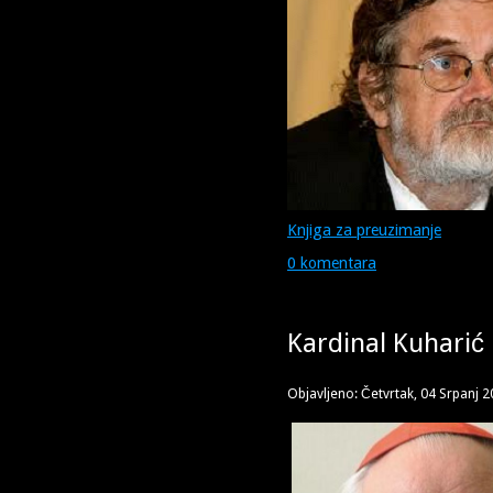
Knjiga za preuzimanje
0 komentara
Kardinal Kuharić
Objavljeno: Četvrtak, 04 Srpanj 