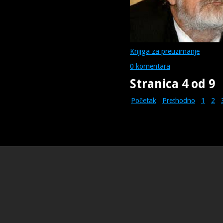
Knjiga za preuzimanje
0 komentara
Stranica 4 od 9
Početak
Prethodno
1
2