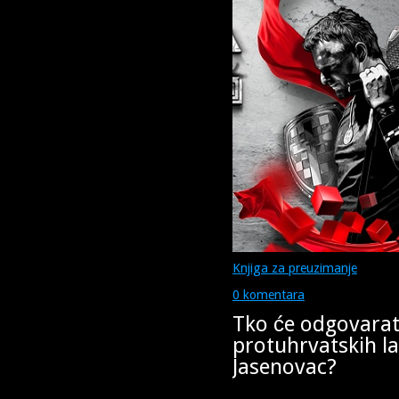
Knjiga za preuzimanje
0 komentara
Tko će odgovarat
protuhrvatskih la
Jasenovac?