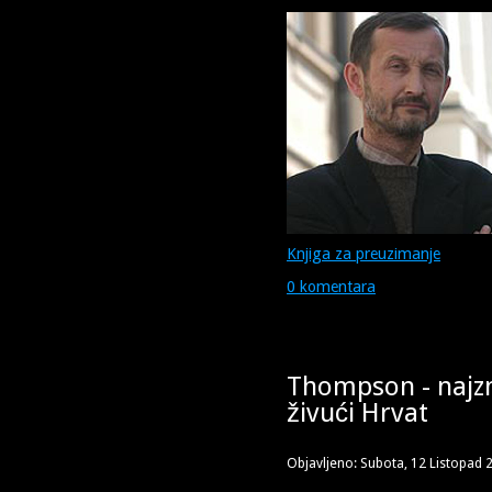
Knjiga za preuzimanje
0 komentara
Thompson - najzn
živući Hrvat
Objavljeno: Subota, 12 Listopad 