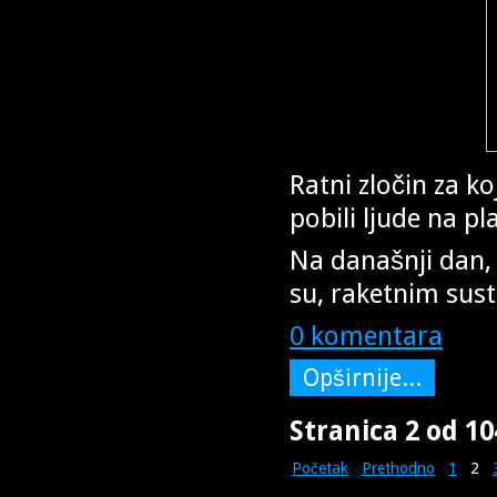
Ratni zločin za ko
pobili ljude na pl
Na današnji dan, 
su, raketnim sus
0 komentara
Opširnije...
Stranica 2 od 10
Početak
Prethodno
1
2