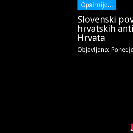
Opširnije...
Slovenski pov
hrvatskih an
Hrvata
Objavljeno: Ponedje