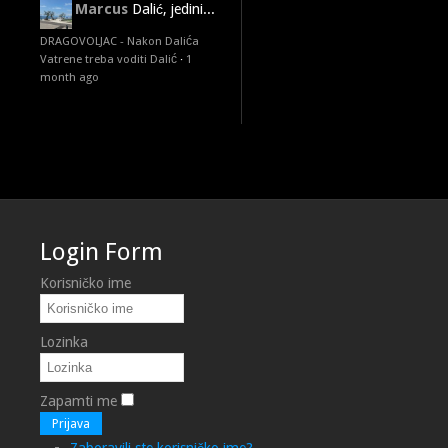
Marcus
Dalić, jedini...
DRAGOVOLJAC - Nakon Dalića
Vatrene treba voditi Dalić
·
1
month ago
Login Form
Korisničko ime
Lozinka
Zapamti me
Prijava