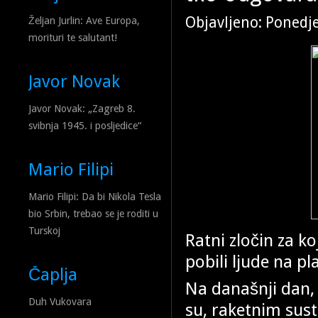
Objavljeno: Ponedje
Željan Jurlin: Ave Europa,
morituri te salutant!
Javor Novak
Javor Novak: „Zagreb 8.
svibnja 1945. i posljedice“
Mario Filipi
Mario Filipi: Da bi Nikola Tesla
bio Srbin, trebao se je roditi u
Turskoj
Ratni zločin za ko
pobili ljude na pl
Čaplja
Na današnji dan, 
Duh Vukovara
su, raketnim sus