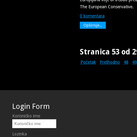
The European Conservative.
0 komentara
Opširnije...
Stranica 53 od 2
Početak
Prethodno
48
49
Login Form
Korisničko ime
Lozinka