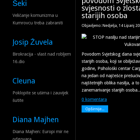
povodom Svjetsk
Šeki
svjesnosti o zlost
starijih osoba
Veličanje komunizma u
Kumrovcu treba zabraniti
Objavljeno: Nedjelja, 14 Lipanj 2
Josip Žuvela
Povodom Svjetskog dana svjes
Birokracija - vlast nad robljem
starijih osoba, koji se obilježa
16.dio
godine, Psihološki centar Ca
na jedan od najčešće prešući
Cleuna
najštetnijih oblika nasilja, a to 
zanemarivanje starijih osoba..
Poklopite se ušima i zauvijek
0 komentara
šutite
Opširnije...
Diana Majhen
Diana Majhen: Europi mir ne
odgovara