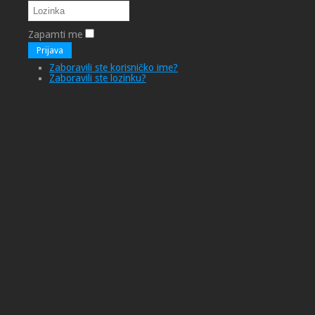
Zapamti me
Prijava
Zaboravili ste korisničko ime?
Zaboravili ste lozinku?