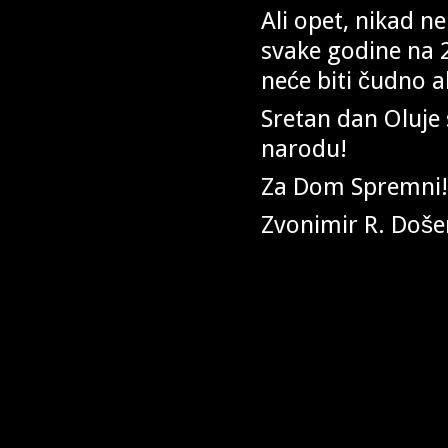
Ali opet, nikad ne
svake godine na 2
neće biti čudno a
Sretan dan Oluje
narodu!
Za Dom Spremni!
Zvonimir R. Doš