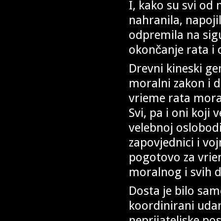
I, kako su svi od n
nahranila, napojil
odpremila na sig
okončanje rata i 
Drevni kineski gen
moralni zakon i d
vrieme rata moraj
Svi, pa i oni koji
velebnoj oslobodi
zapovjednici i vo
pogotovo za vriem
moralnog i svih 
Dosta je bilo sam
koordinirani udar
neprijateljske po