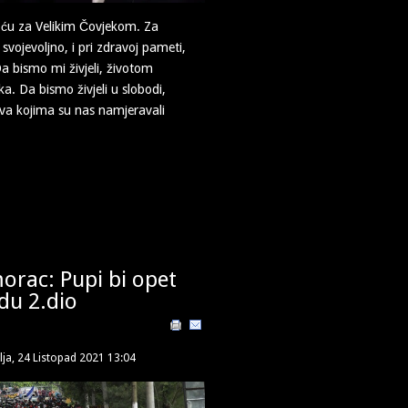
 ću za Velikim Čovjekom. Za
 svojevoljno, i pri zdravoj pameti,
a bismo mi živjeli, životom
a. Da bismo živjeli u slobodi,
va kojima su nas namjeravali
orac: Pupi bi opet
du 2.dio
lja, 24 Listopad 2021 13:04