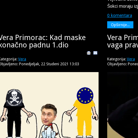
Šokci moraju izj
0 komentara
Opširnije...
Vera Primorac: Kad maske
Vera Prim
konačno padnu 1.dio
vaga pra
Kategorija:
Vera
Kategorija:
Vera
Objavljeno: Ponedjeljak, 22 Studeni 2021 13:03
Objavljeno: Poned