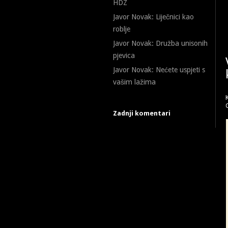
HDZ
Javor Novak: Liječnici kao
roblje
Javor Novak: Družba unisonih
pjevica
Javor Novak: Nećete uspjeti s
vašim lažima
Zadnji komentari