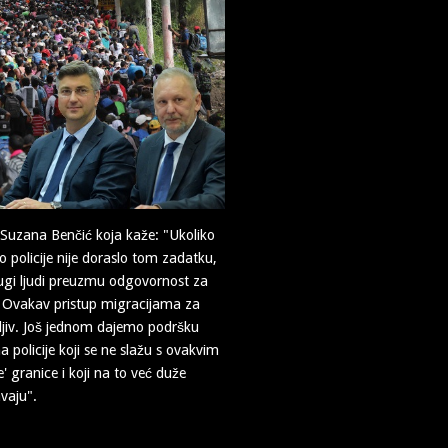
a Suzana Benčić koja kaže: "Ukoliko
 policije nije doraslo tom zadatku,
rugi ljudi preuzmu odgovornost za
. Ovakav pristup migracijama za
tljiv. Još jednom dajemo podršku
a policije koji se ne slažu s ovakvim
' granice i koji na to već duže
vaju".