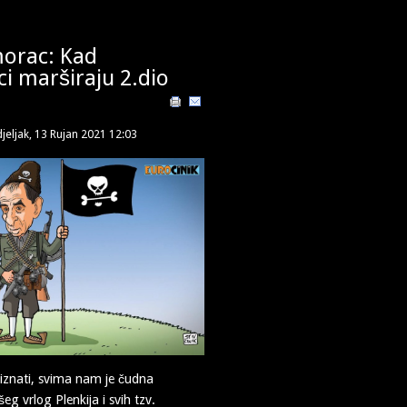
morac: Kad
i marširaju 2.dio
jeljak, 13 Rujan 2021 12:03
iznati, svima nam je čudna
eg vrlog Plenkija i svih tzv.