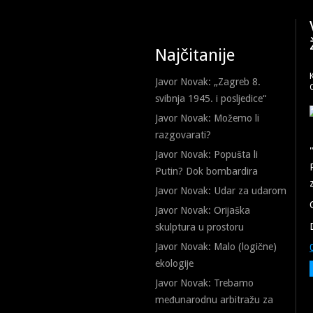
Najčitanije
Javor Novak: „Zagreb 8.
svibnja 1945. i posljedice“
Javor Novak: Možemo li
razgovarati?
Javor Novak: Popušta li
Putin? Dok bombardira
Javor Novak: Udar za udarom
Javor Novak: Orijaška
skulptura u prostoru
Javor Novak: Malo (logične)
ekologije
Javor Novak: Trebamo
međunarodnu arbitražu za