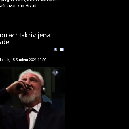
ašnjavati kao Hrvati:
orac: Iskrivljena
vde
jeljak, 15 Studeni 2021 13:02