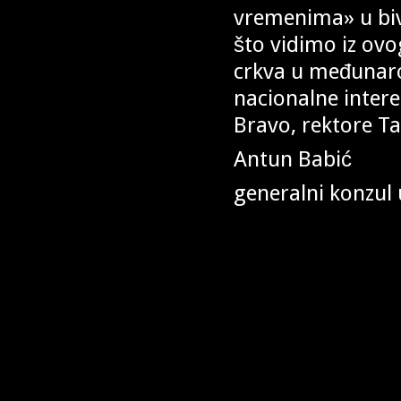
vremenima» u biv
što vidimo iz ovo
crkva u međunaro
nacionalne intere
Bravo, rektore Ta
Antun Babić
generalni konzul 