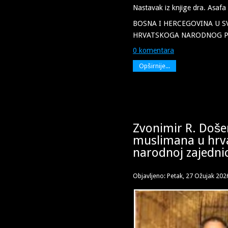
Nastavak iz knjige dra. Asafa
BOSNA I HERCEGOVINA U S
HRVATSKOGA NARODNOG 
0 komentara
Opširnije...
Zvonimir R. Doše
muslimana u hrv
narodnoj zajednici
Objavljeno: Petak, 27 Ožujak 202