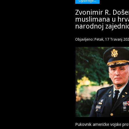
Opširnije...
Zvonimir R. Doše
muslimana u hrv
narodnoj zajednici
Objavljeno: Petak, 17 Travanj 20
Pukovnik američke vojske prof