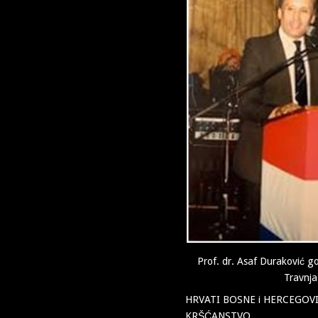
Prof. dr. Asaf Duraković go
Travnja
HRVATI BOSNE i HERCEGOV
KRŠĆANSTVO