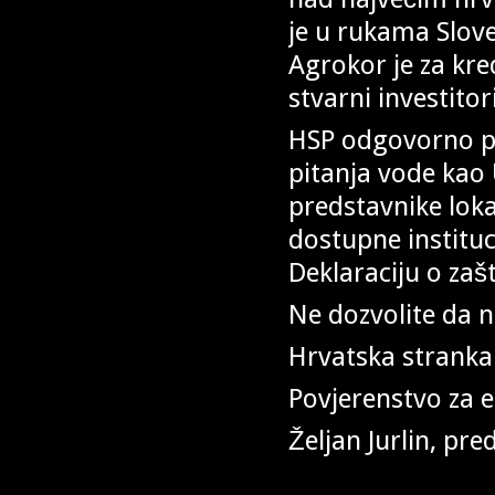
je u rukama Slove
Agrokor je za kred
stvarni investitori
HSP odgovorno po
pitanja vode kao U
predstavnike lok
dostupne instituc
Deklaraciju o zašt
Ne dozvolite da 
Hrvatska stranka
Povjerenstvo za e
Željan Jurlin, pre