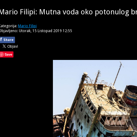
Mario Filipi: Mutna voda oko potonulog b
Kategorija:
Mario Filipi
Objavljeno: Utorak, 15 Listopad 2019 12:55
f
Share
Save