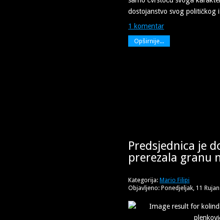
dostojanstvo svog političkog 
1 komentar
Opširnije...
Predsjednica je d
prerezala granu n
Kategorija:
Mario Filipi
Objavljeno: Ponedjeljak, 11 Ruja