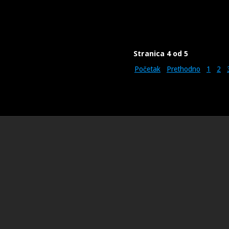
Stranica 4 od 5
Početak
Prethodno
1
2