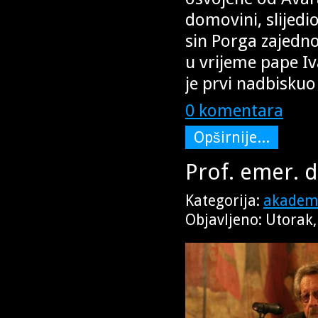
domovini, slijedi
sin Porga zajedn
u vrijeme pape Iva
je prvi nadbiskuo
0 komentara
Opširnije...
Prof. emer. d
Kategorija:
akademi
Objavljeno: Utorak