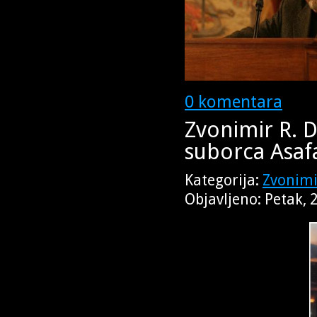
0 komentara
Zvonimir R. D
suborca Asaf
Kategorija:
Zvonimi
Objavljeno: Petak,