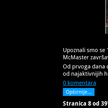
Upoznali smo se 1
McMaster završav
Od prvoga dana d
od najaktivnijih 
0 komentara
Opširnije...
Stranica 8 od 39