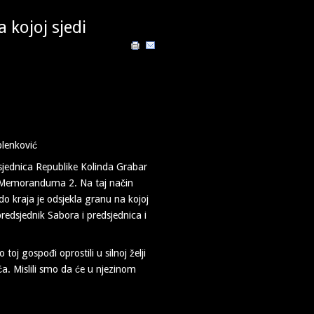
 kojoj sjedi
dsjednica Republike Kolinda Grabar
kog Memoranduma 2. Na taj način
do kraja je odsjekla granu na kojoj
redsjednik Sabora i predsjednica i
j gospođi oprostili u silnoj želji
a. Mislili smo da će u njezinom