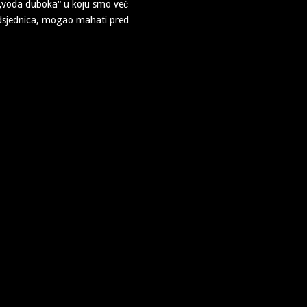
 „voda duboka“ u koju smo već
predsjednica, mogao mahati pred