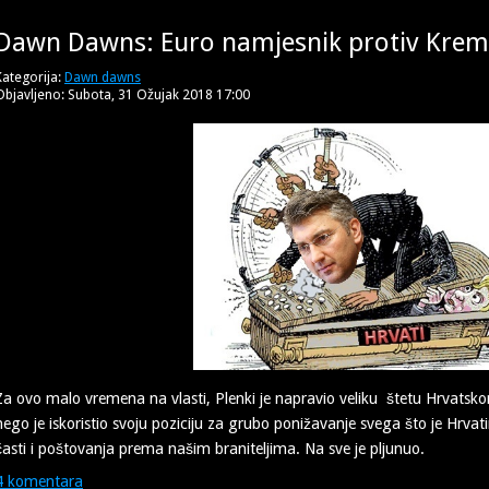
Dawn Dawns: Euro namjesnik protiv Krem
Kategorija:
Dawn dawns
Objavljeno: Subota, 31 Ožujak 2018 17:00
Za ovo malo vremena na vlasti, Plenki je napravio veliku štetu Hrvatsk
nego je iskoristio svoju poziciju za grubo ponižavanje svega što je Hrvati
časti i poštovanja prema našim braniteljima. Na sve je pljunuo.
4 komentara