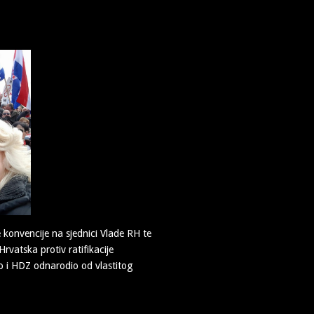
e konvencije na sjednici Vlade RH te
rvatska protiv ratifikacije
o i HDZ odnarodio od vlastitog