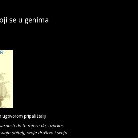
oji se u genima
ugovorom pripali Italiji
stvarnosti do te mjere da, uzprkos
voju obitelj, svoje društvo i svoju