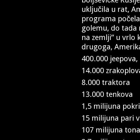
uključila u rat, 
programa počela 
golemu, do tada 
na zemlji” u vrl
drugoga, Amerika 
400.000 jeepova, 
14.000 zrakoplov
8.000 traktora
13.000 tenkova
1,5 milijuna pokr
15 milijuna pari 
107 milijuna to