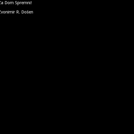
Za Dom Spremni!
Zvonimir R. Došen