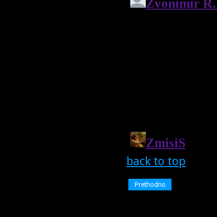
back to top
Prethodno