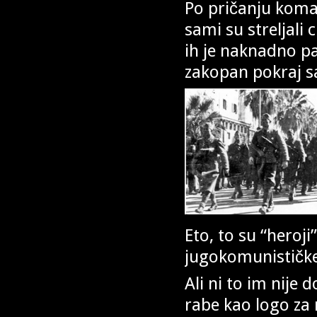
Po pričanju koma
sami su streljali c
ih je naknadno pat
zakopan pokraj s
Eto, to su “heroji
jugokomunističke
Ali ni to im nije
rabe kao logo za 