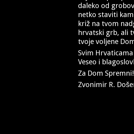
daleko od grobova
netko staviti kam
križ na tvom nad
hrvatski grb, ali 
tvoje voljene Do
Svim Hrvaticama i
Veseo i blagoslov
Za Dom Spremni
Zvonimir R. Doše