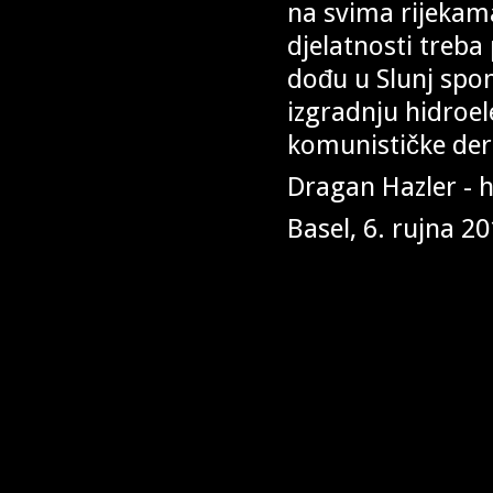
na svima rijekam
djelatnosti treba
dođu u Slunj spo
izgradnju hidroel
komunističke der
Dragan Hazler - h
Basel, 6. rujna 20