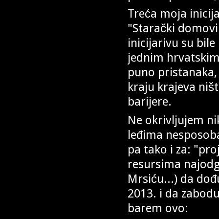
Treća moja inicij
"Starački domovi 
inicijarivu su bil
jednim hrvatskim 
puno pristanaka, 
kraju krajeva niš
barijere.
Ne okrivljujem ni
leđima nesposoba
pa tako i za: "pr
resursima najodgo
Mrsiću...) da do
2013. i da zabodu
barem ovo: