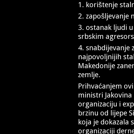
1. korištenje stal
2. zapošljevanje 
3. ostanak ljudi 
srbskim agresors
4. snabdijevanje 
najpovoljnijih sta
Makedonije zane
zemlje.
Prihvaćanjem ovi
ministri Jakovina
organizaciju i ex
brzinu od lijepe 
koja je dokazala 
organizaciji dern