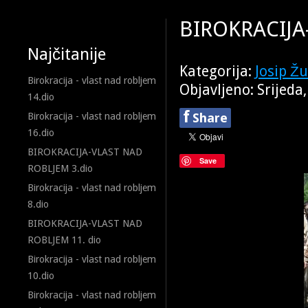
BIROKRACIJA
Najčitanije
Kategorija:
Josip Ž
Birokracija - vlast nad robljem
Objavljeno: Srijeda
14.dio
f
Share
Birokracija - vlast nad robljem
16.dio
BIROKRACIJA-VLAST NAD
Save
ROBLJEM 3.dio
Birokracija - vlast nad robljem
8.dio
BIROKRACIJA-VLAST NAD
ROBLJEM 11. dio
Birokracija - vlast nad robljem
10.dio
Birokracija - vlast nad robljem