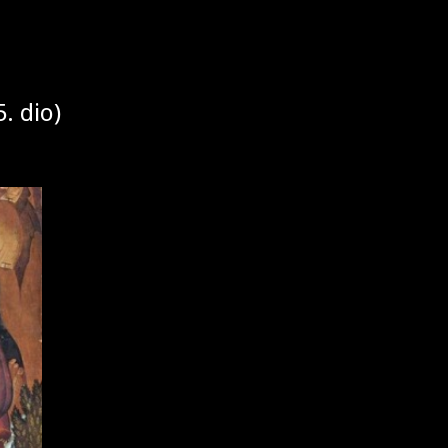
. dio)