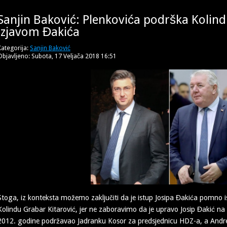
Sanjin Baković: Plenkovića podrška Kolindi
izjavom Đakića
Kategorija:
Sanjin Baković
Objavljeno: Subota, 17 Veljača 2018 16:51
Stoga, iz konteksta možemo zaključiti da je istup Josipa Đakića pomno i
Kolindu Grabar Kitarović, jer ne zaboravimo da je upravo Josip Đakić 
2012. godine podržavao Jadranku Kosor za predsjednicu HDZ-a, a Andre