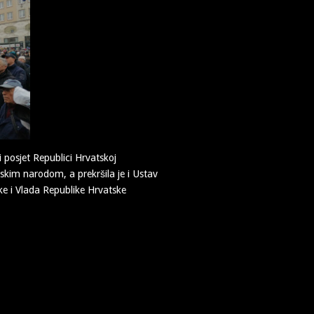
posjet Republici Hrvatskoj
skim narodom, a prekršila je i Ustav
ke i Vlada Republike Hrvatske