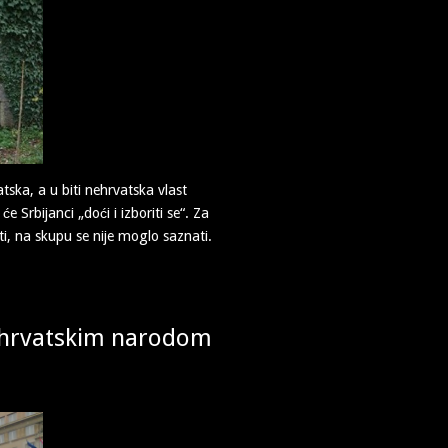
atska, a u biti nehrvatska vlast
 Srbijanci „doći i izboriti se“. Za
ti, na skupu se nije moglo saznati.
s hrvatskim narodom