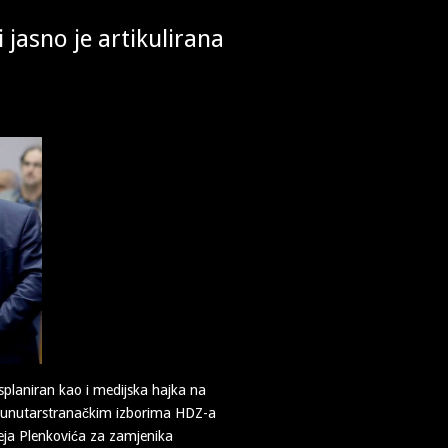
 jasno je artikulirana
splaniran kao i medijska hajka na
na unutarstranačkim izborima HDZ-a
ja Plenkovića za zamjenika