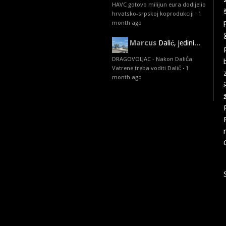
HAVC gotovo milijun eura dodijelio
hrvatsko-srpskoj koprodukciji
·
1
month ago
Marcus
Dalić, jedini...
DRAGOVOLJAC - Nakon Dalića
Vatrene treba voditi Dalić
·
1
month ago