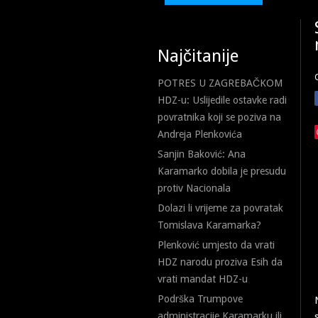
Najčitanije
POTRES U ZAGREBAČKOM
HDZ-u: Uslijedile ostavke radi
povratnika koji se poziva na
Andreja Plenkovića
Sanjin Baković: Ana
Karamarko dobila je presudu
protiv Nacionala
Dolazi li vrijeme za povratak
Tomislava Karamarka?
Plenković umjesto da vrati
HDZ narodu proziva Esih da
vrati mandat HDZ-u
Podrška Trumpove
administracije Karamarku ili