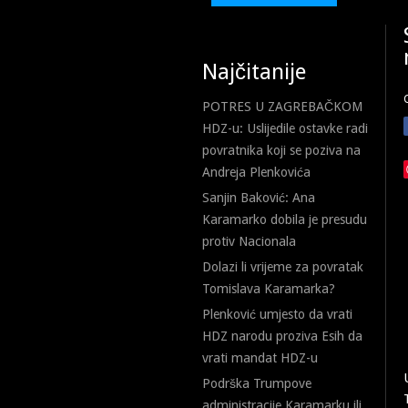
Najčitanije
POTRES U ZAGREBAČKOM
HDZ-u: Uslijedile ostavke radi
povratnika koji se poziva na
Andreja Plenkovića
Sanjin Baković: Ana
Karamarko dobila je presudu
protiv Nacionala
Dolazi li vrijeme za povratak
Tomislava Karamarka?
Plenković umjesto da vrati
HDZ narodu proziva Esih da
vrati mandat HDZ-u
Podrška Trumpove
administracije Karamarku ili