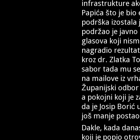
infrastrukture a
Papića što je bio 
podrška izostala 
podržao je javno 
glasova koji nism
nagradio rezultat
kroz dr. Zlatka 
sabor tada mu se 
na mailove iz vrha
Županijski odbor
a pokojni koji je
da je Josip Borić
još manje postao
Dakle, kada dana
koji je popio otr